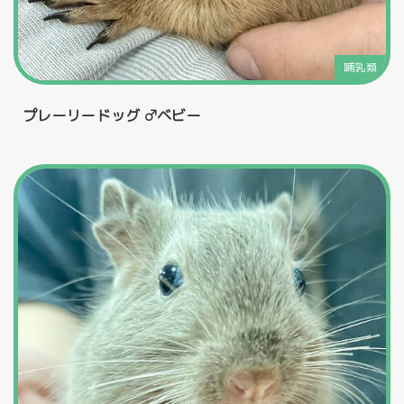
哺乳類
プレーリードッグ ♂ベビー