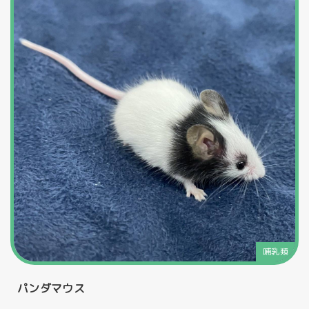
哺乳類
パンダマウス