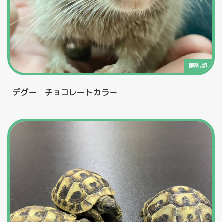
哺乳類
デグー チョコレートカラー