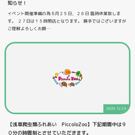
知らせ！
イベント開催準備の為 6月２５日，２８日 臨時休業致しま
す。 ２７日は１５時閉店となります。 勝手ではございますが
ご理解よろしくお願…
2025.12.23
【浅草爬虫類ふれあい PiccoloZoo】下記期間中は９
０分の時間制とさせていただきます。