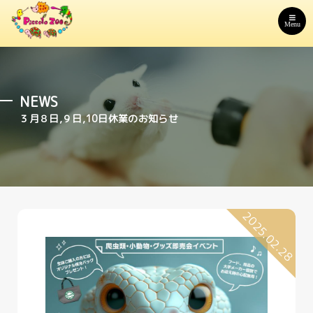
Menu
NEWS
３月８日,９日,10日休業のお知らせ
2025.02.28