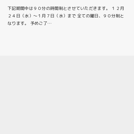
下記期間中は９０分の時間制とさせていただきます。 １２月
２４日（水）～１月７日（水）まで 全ての曜日、９０分制と
なります。 予めご了…