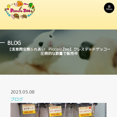
Menu
BLOG
【浅草爬虫類ふれあい PiccoloZoo】クレステッドゲッコー
圧倒的な数量で販売中
2023.05.08
ブログ