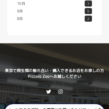
10月
1
9月
5
8月
2
東京で爬虫類の触れ合い・購入できるお店をお探しの方
Piccolo Zooへお越しください