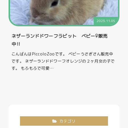
2023.11.05
ネザーランドドワーフラビット ベビー♀販売
中‼
こんばんはPiccoloZooです。 ベビーうさぎさん販売中
です。 ネザーランドドワーフオレンジの２ヶ月女の子で
す。 もふもふで可愛…
カテゴリ