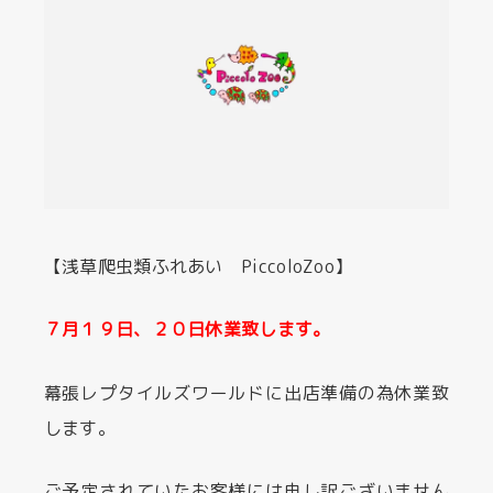
【浅草爬虫類ふれあい PiccoloZoo】
７月１９日、２０日休業致します。
幕張レプタイルズワールドに出店準備の為休業致
します。
ご予定されていたお客様には申し訳ございません