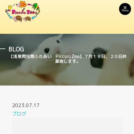
Menu
BLOG
【浅草爬虫類ふれあい PiccoloZoo】７月１９日、２０日休
業致します。
2023.07.17
ブログ