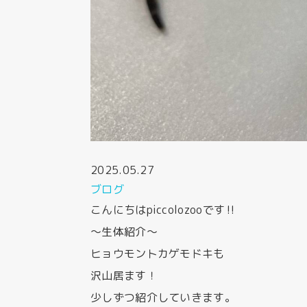
2025.05.27
ブログ
こんにちはpiccolozooです‼️
〜生体紹介〜
ヒョウモントカゲモドキも
沢山居ます！
少しずつ紹介していきます。