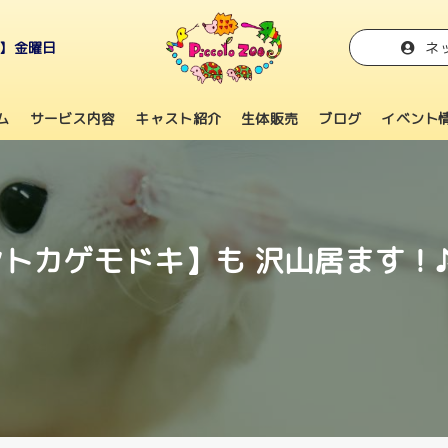
日】金曜日
ネ
ム
サービス内容
キャスト紹介
生体販売
ブログ
イベント
トカゲモドキ】も 沢山居ます！