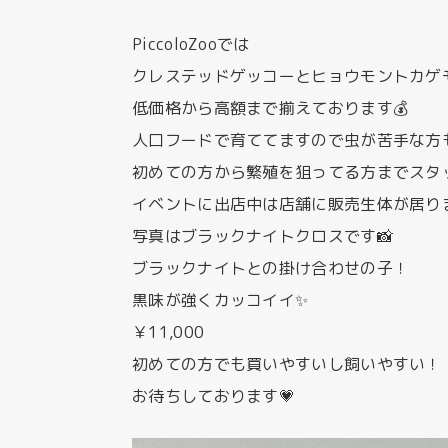
PiccoloZooでは
クレステッドゲッコーとヒョウモントカゲ
低価格から高額まで揃えております💰
人口フードで育ててますので虫が苦手な方
初めての方から繁殖を狙ってる方までスタ
イベントに出店中は店舗に販売生体が居り
写真はブラックナイトクロスです📸
ブラックナイトとの掛け合わせの子！
黒味が強くカッコイイ✨
￥11,000
初めての方でも買いやすいし飼いやすい！
お待ちしております💗