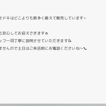
モドキはどこよりも数多く揃えて販売しています✨
も安心してお迎えできます🍚
ッフ一同丁寧に説明させていただきます📝
ませんので土日はご来店前にお電話くださいね～📞